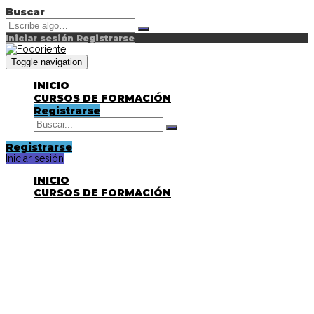
Buscar
Iniciar sesión
Registrarse
Toggle navigation
INICIO
CURSOS DE FORMACIÓN
Registrarse
Registrarse
Iniciar sesión
INICIO
CURSOS DE FORMACIÓN
¿Tienes alguna pregunta?