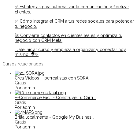
✅ Estrategias para automatizar la comunicación y fidelizar
clientes.
✅ Cómo integrar el CRM a tus redes sociales para potenciar
tu negocio.
🚀 Convierte contactos en clientes leales y optimiza tu
negocio con CRM Meta.
¡Dale iniciar curso y empieza a organizar y conectar hoy
mismo! 🎥✨
Cursos relacionados
Crea Videos Hiperrealistas con SORA
Gratis
Por admin
E-Commerce Fácil - Construye Tu Carri...
Gratis
Por admin
Brilla localmente - Google My Busines...
Gratis
Por admin