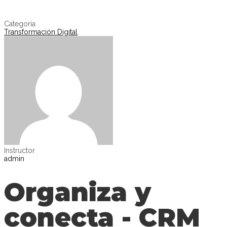
Enviar la consulta
Mensaje enviado
Cerrar
Categoría
Transformación Digital
Instructor
admin
Organiza y
conecta - CRM