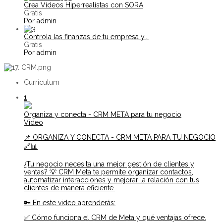
Crea Videos Hiperrealistas con SORA
Gratis
Por admin
Controla las finanzas de tu empresa y...
Gratis
Por admin
Currículum
1
Organiza y conecta - CRM META para tu negocio
Vídeo
📌 ORGANIZA Y CONECTA - CRM META PARA TU NEGOCIO
🔗📊
¿Tu negocio necesita una mejor gestión de clientes y
ventas? 💡 CRM Meta te permite organizar contactos,
automatizar interacciones y mejorar la relación con tus
clientes de manera eficiente.
🔑 En este video aprenderás:
✅ Cómo funciona el CRM de Meta y qué ventajas ofrece.