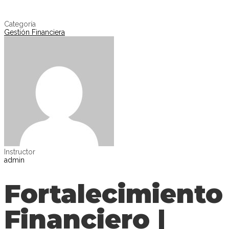
Enviar la consulta
Mensaje enviado
Cerrar
Categoría
Gestión Financiera
Instructor
admin
Fortalecimiento
Financiero |