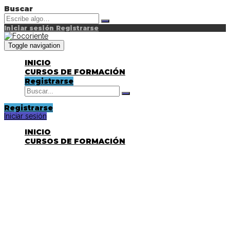
Buscar
Iniciar sesión
Registrarse
Toggle navigation
INICIO
CURSOS DE FORMACIÓN
Registrarse
Registrarse
Iniciar sesión
INICIO
CURSOS DE FORMACIÓN
¿Tienes alguna pregunta?