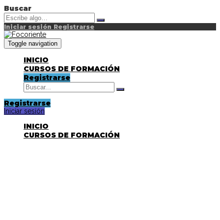
Buscar
Iniciar sesión
Registrarse
Toggle navigation
INICIO
CURSOS DE FORMACIÓN
Registrarse
Registrarse
Iniciar sesión
INICIO
CURSOS DE FORMACIÓN
¿Tienes alguna pregunta?