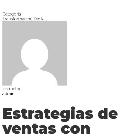
Enviar la consulta
Mensaje enviado
Cerrar
Categoría
Transformación Digital
Instructor
admin
Estrategias de
ventas con